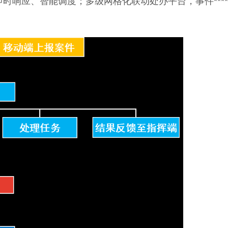
响应、智能调度；多级网格化联动处办平台，事件*****