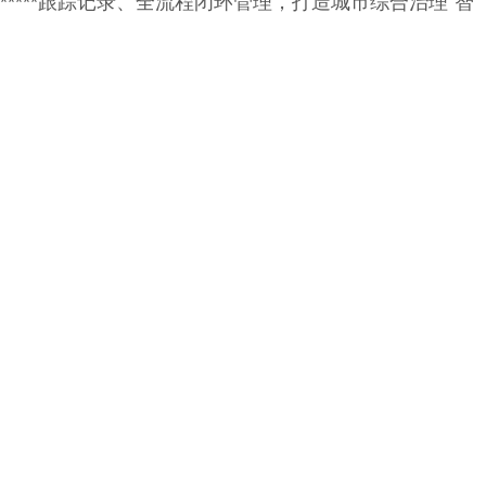
****跟踪记录、全流程闭环管理，打造城市综合治理“智