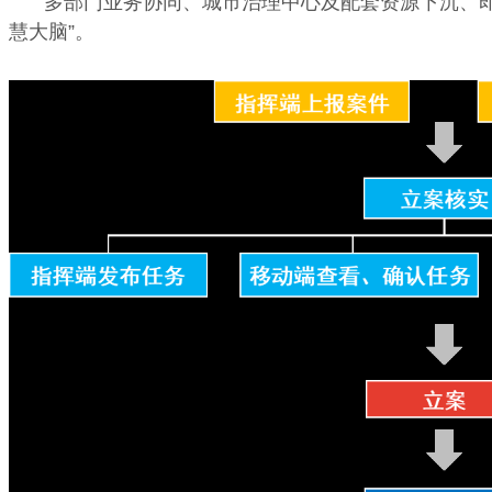
多部门业务协同、城市治理中心及配套资源下沉、即时
慧大脑”。