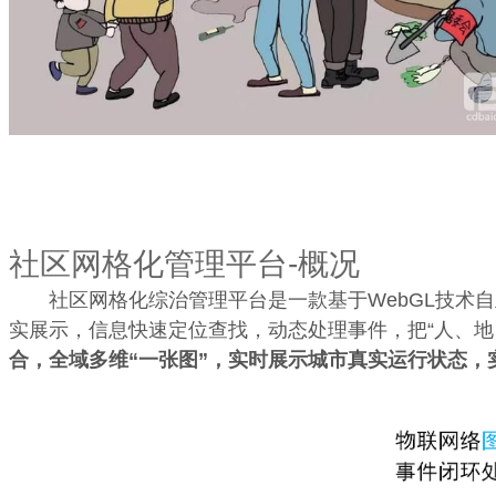
社区网格化管理平台-概况
社区网格化综治管理平台是一款基于WebGL技术自
实展示，信息快速定位查找，动态处理事件，把“人、地
合，全域多维“一张图”，实时展示城市真实运行状态