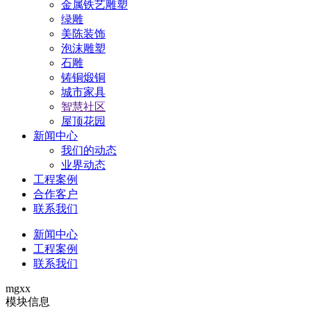
金属铁艺雕塑
绿雕
美陈装饰
泡沫雕塑
石雕
铸铜煅铜
城市家具
智慧社区
屋顶花园
新闻中心
我们的动态
业界动态
工程案例
合作客户
联系我们
新闻中心
工程案例
联系我们
mgxx
模块信息