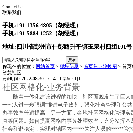
Contact Us
联系我们
手机:191 1356 4805（胡经理）
手机:191 5884 1252
（胡经理）
地址:四川省彭州市什彭路升平镇玉泉村四组101号
你现在的位置：
网站首页
>
模块信息
>
首页焦点轮换图
>
首页
智慧社区
2022-08-30 17:14:11
T
|
T
更新时间：
字号：
社区网格化-业务背景
随着一体化建设进程的加快，社区面貌发生了巨大的变
十七大进一步强调“推进电子政务，强化社会管理和公
办事效率普遍提高；另一方面，各地社区网格化管理实
真等问题。如何提高网格内事务处理效率，充分发挥基层
社会和谐稳定，实现对辖区内******关注人员的*****