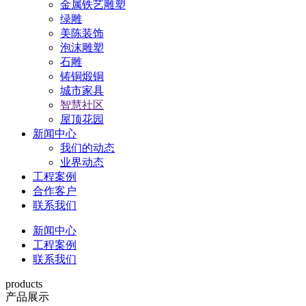
金属铁艺雕塑
绿雕
美陈装饰
泡沫雕塑
石雕
铸铜煅铜
城市家具
智慧社区
屋顶花园
新闻中心
我们的动态
业界动态
工程案例
合作客户
联系我们
新闻中心
工程案例
联系我们
products
产品展示