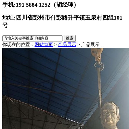
手机:191 5884 1252
（胡经理）
地址:四川省彭州市什彭路升平镇玉泉村四组101
号
你现在的位置：
网站首页
>
产品展示
>
产品展示