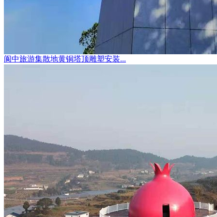
阆中旅游集散地黄铜塔顶雕塑安装...