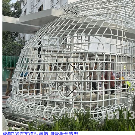
成都339汽车模型雕塑 圆管折弯造型